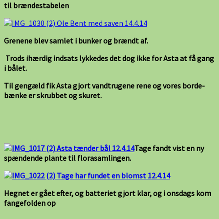
til brændestabelen
Grenene blev samlet i bunker og brændt af.
Trods ihærdig indsats lykkedes det dog ikke for Asta at få
gang
i bålet.
Til gengæld fik Asta gjort vandtrugene rene og vores borde-
bænke er skrubbet og skuret.
Tage fandt vist en ny
spændende plante til florasamlingen.
Hegnet er gået efter, og batteriet gjort klar, og i onsdags kom
fangefolden op