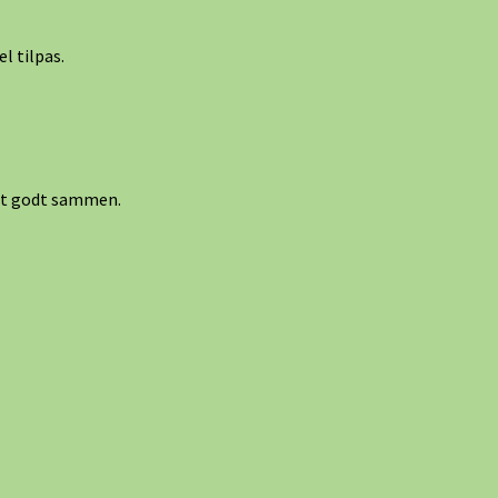
vel tilpas.
ret godt sammen.