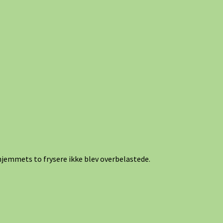
hjemmets to frysere ikke blev overbelastede.