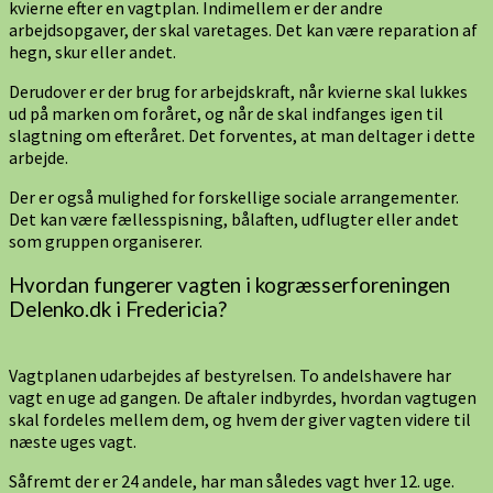
kvierne efter en vagtplan. Indimellem er der andre
arbejdsopgaver, der skal varetages. Det kan være reparation af
hegn, skur eller andet.
Derudover er der brug for arbejdskraft, når kvierne skal lukkes
ud på marken om foråret, og når de skal indfanges igen til
slagtning om efteråret. Det forventes, at man deltager i dette
arbejde.
Der er også mulighed for forskellige sociale arrangementer.
Det kan være fællesspisning, bålaften, udflugter eller andet
som gruppen organiserer.
Hvordan fungerer vagten i kogræsserforeningen
Delenko.dk i Fredericia?
Vagtplanen udarbejdes af bestyrelsen. To andelshavere har
vagt en uge ad gangen. De aftaler indbyrdes, hvordan vagtugen
skal fordeles mellem dem, og hvem der giver vagten videre til
næste uges vagt.
Såfremt der er 24 andele, har man således vagt hver 12. uge.