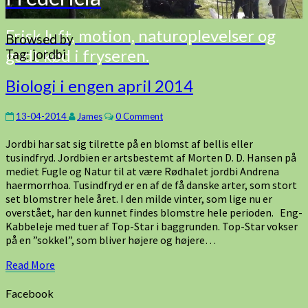
Frisk luft, motion, naturoplevelser og
Browsed by
godt kød i fryseren.
Tag:
jordbi
Biologi
Biologi i engen april 2014
i
engen
Comments
13-04-2014
James
0 Comment
april
2014
Jordbi har sat sig tilrette på en blomst af bellis eller
tusindfryd. Jordbien er artsbestemt af Morten D. D. Hansen på
mediet Fugle og Natur til at være Rødhalet jordbi Andrena
haermorrhoa. Tusindfryd er en af de få danske arter, som stort
set blomstrer hele året. I den milde vinter, som lige nu er
overstået, har den kunnet findes blomstre hele perioden. Eng-
Kabbeleje med tuer af Top-Star i baggrunden. Top-Star vokser
på en ”sokkel”, som bliver højere og højere…
Read
Read More
More
Facebook