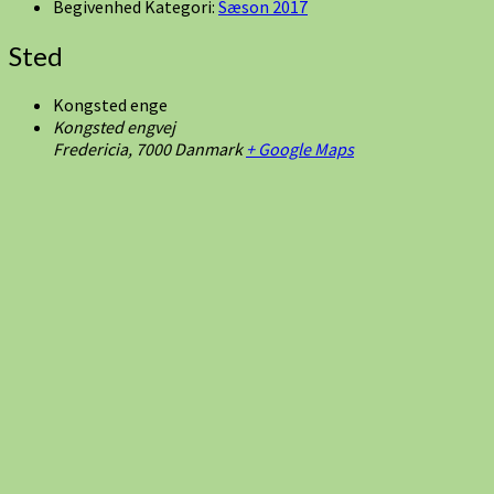
Begivenhed Kategori:
Sæson 2017
Sted
Kongsted enge
Kongsted engvej
Fredericia
,
7000
Danmark
+ Google Maps