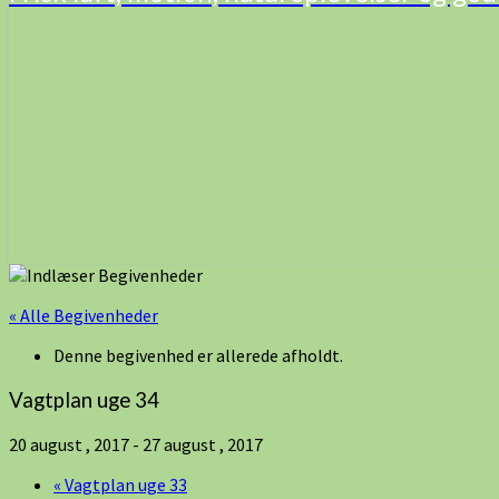
« Alle Begivenheder
Denne begivenhed er allerede afholdt.
Vagtplan uge 34
20 august , 2017
-
27 august , 2017
«
Vagtplan uge 33