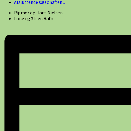
Afsluttende sæsonaften
»
Rigmor og Hans Nielsen
Lone og Steen Rafn