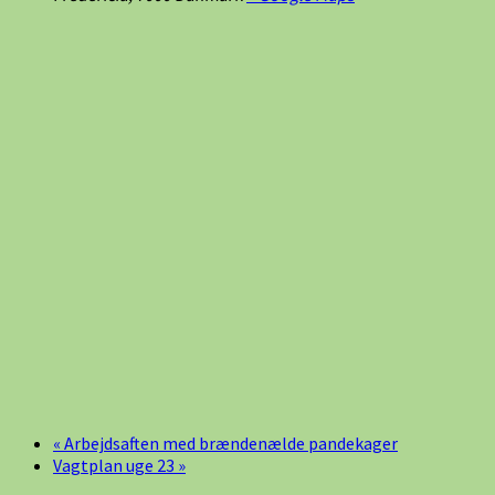
«
Arbejdsaften med brændenælde pandekager
Vagtplan uge 23
»