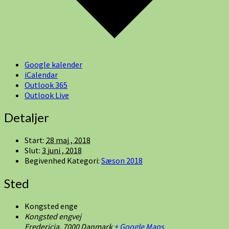
Google kalender
iCalendar
Outlook 365
Outlook Live
Detaljer
Start:
28 maj , 2018
Slut:
3 juni , 2018
Begivenhed Kategori:
Sæson 2018
Sted
Kongsted enge
Kongsted engvej
Fredericia
,
7000
Danmark
+ Google Maps