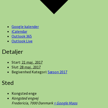
Google kalender
iCalendar
Outlook 365
Outlook Live
Detaljer
Start:
21 maj , 2017
Slut:
28 maj , 2017
Begivenhed Kategori:
Sæson 2017
Sted
Kongsted enge
Kongsted engvej
Fredericia
,
7000
Danmark
+ Google Maps