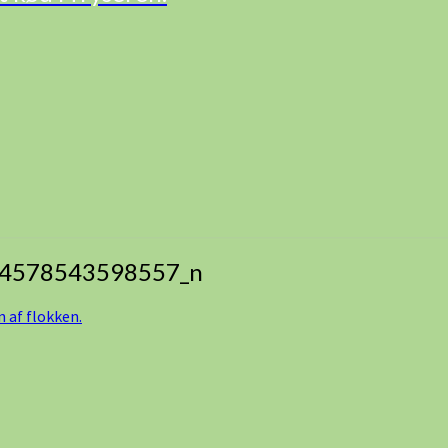
4578543598557_n
 af flokken.