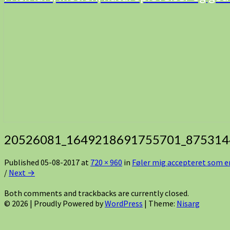
20526081_1649218691755701_875314
Published
05-08-2017
at
720 × 960
in
Føler mig accepteret som en
/
Next →
Both comments and trackbacks are currently closed.
© 2026
|
Proudly Powered by
WordPress
|
Theme:
Nisarg